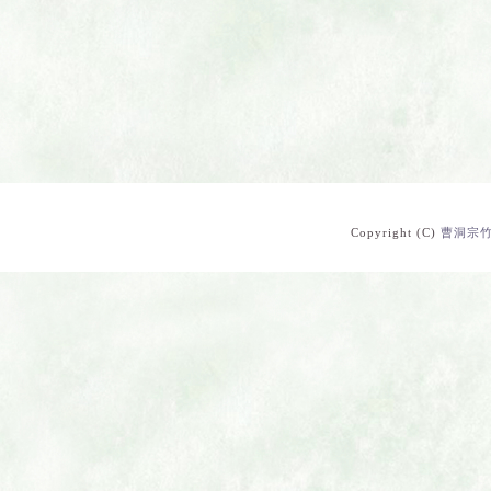
Copyright (C)
曹洞宗