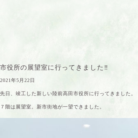
市役所の展望室に行ってきました‼︎
2021年5月22日
先日、竣工した新しい陸前高田市役所に行ってきました。
７階は展望室。新市街地が一望できました。