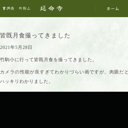
皆既月食撮ってきました
2021年5月28日
竹駒小に行って皆既月食を撮ってきました。
カメラの性能が良すぎてわかりづらい画ですが、肉眼だ
ハッキリわかりました。